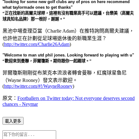
"looking for some new golf clubs any of pros on here recommend
what taylormade ones to get thanks"
“正在找新的高爾夫球桿，這裡有沒有職業高手可以建議，台樂美（高爾夫
球具知名品牌）那一根好，謝謝。”
黑池中場查理亞當（Charlie Adam）在推特詢問高爾夫建議，
也許他正在計劃從足球場退休後的新職業生涯？
(
http://twitter.com/Charlie26Adam
)
"Welcome to man utd phil jones. Looking forward to playing with u"
“歡迎來到曼聯，菲爾瓊斯。期待跟你一起踢球。”
菲爾瓊斯剛剛從布萊克本流浪者轉會曼聯，紅魔球星魯尼
（Wayne Rooney）發文表示歡迎。
(
http://twitter.com/#!/WayneRooney
)
原文：
Footballers on Twitter today: Not everyone deserves second
chances - Neymar
載入更多