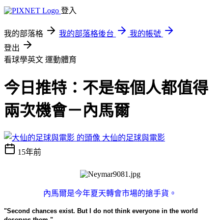
登入
我的部落格
我的部落格後台
我的帳號
登出
看球學英文
運動體育
今日推特：不是每個人都值得
兩次機會－內馬爾
大仙的足球與電影
15年前
內馬爾是今年夏天轉會市場的搶手貨。
"Second chances exist. But I do not think everyone in the world
deserves them."