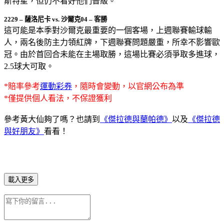
斯特星，但仍不看好他們晉級。
2229 – 薩洛尼卡 vs. 沙爾克04 – 客勝
這可能是本季對沙爾克最重要的一個客場，上週聯賽輸球輸
人，兩名後防主力領紅牌，下週聯賽問題嚴重，所幸不影響歐
冠。由於首回合未能在主場取勝，這場比賽必須爭取多進球，
2.5球大可取。
*賠率參考
運動彩券
，隨時會變動，以官網公布為準
*僅提供個人看法，不保證獲利
參考黃大仙夠了嗎？也請到
《傑拉德與蘭帕德》
以及
《傑拉德
與好朋友》
看看！
載入更多