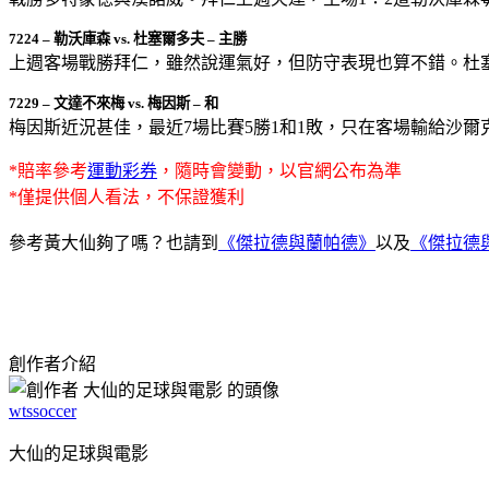
7224 – 勒沃庫森 vs. 杜塞爾多夫 – 主勝
上週客場戰勝拜仁，雖然說運氣好，但防守表現也算不錯。杜塞
7229 – 文達不來梅 vs. 梅因斯 – 和
梅因斯近況甚佳，最近7場比賽5勝1和1敗，只在客場輸給沙
*賠率參考
運動彩券
，隨時會變動，以官網公布為準
*僅提供個人看法，不保證獲利
參考黃大仙夠了嗎？也請到
《傑拉德與蘭帕德》
以及
《傑拉德
創作者介紹
wtssoccer
大仙的足球與電影