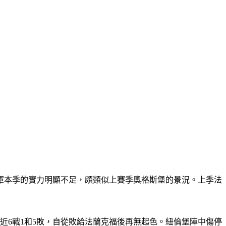
冠軍本季的實力明顯不足，頗類似上賽季奧格斯堡的景況。上季法
近6戰1和5敗，自從敗給法蘭克福後再無起色。紐倫堡陣中傷停