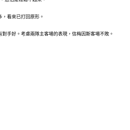
多，看來已打回原形。
沒有對手好。考慮兩隊主客場的表現，信梅因斯客場不敗。