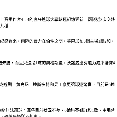
上賽季作客4：4的瘋狂進球大戰球迷記憶猶新，兩隊近3次交鋒
拿九穩。
紀錄看來，兩隊的實力在伯仲之間，慕森加柏3個主場1勝2和，
未勝，而且只進過1球的奧格斯堡，漢諾威應有能力結束聯賽4
克近期士氣高昂，連勝多特和兵工廠更讓球迷驚喜，目前是5連
終無法贏球。漢堡目前狀況不差，6輪聯賽4勝1和1敗，主場曾
堡，恐怕是輕鬆不起來。