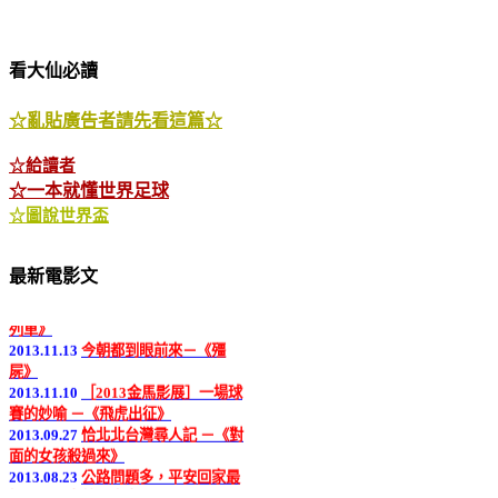
看大仙必讀
☆亂貼廣告者請先看這篇☆
☆給讀者
☆一本就懂世界足球
☆圖說世界盃
2013.12.18
又是一部諜報片 －《同窗
最新電影文
生》
2013.12.05
人類滅絕大寓言 －《末日
列車》
2013.11.13
今朝都到眼前來－《殭
屍》
2013.11.10
［2013金馬影展］一場球
賽的妙喻 －《飛虎出征》
2013.09.27
恰北北台灣尋人記 －《對
面的女孩殺過來》
2013.08.23
公路問題多，平安回家最
好－《全家就是米家》