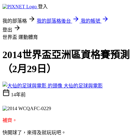
登入
我的部落格
我的部落格後台
我的帳號
登出
世界盃
運動體育
2014世界盃亞洲區資格賽預測
（2月29日）
大仙的足球與電影
14年前
補齊。
快開球了，來得及就玩玩吧。