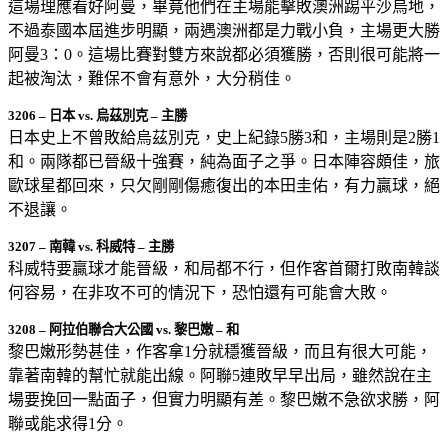
這場理應看好阿曼，畢竟他們在主場能擊敗澳洲踢平沙烏地，
不過泰國本屆進步明顯，兩遇澳洲都是力戰小負，主場更大勝
阿曼3：0。這場比賽對雙方來說都必須獲勝，否則很可能將一
起被淘汰，難保不會有意外，大分稍佳。
3206 – 日本 vs. 烏茲別克 – 主勝
日本史上不曾敗給烏茲別克，史上紀錄5勝3和，主場則是2勝1
和。兩隊都已晉級十強賽，純為面子之爭。日本陣容頗佳，旅
歐球星都回來，只欠剛剛傷癒復出的本田圭佑，有力贏球，絕
不退讓。
3207 – 南韓 vs. 科威特 – 主勝
科威特要贏球才能晉級，和局都不行，但作客首爾打敗南韓談
何容易，在非攻不可的情況下，恐怕還有可能會大敗。
3208 – 阿拉伯聯合大公國 vs. 黎巴嫩 – 和
黎巴嫩形勢甚佳，作客拿1分就穩獲晉級，而且有很大可能，
靠著南韓的幫忙就能出線。阿聯5連敗早早出局，雖然說在主
場要挽回一點面子，但實力明顯有差。黎巴嫩不急欲求勝，阿
聯或能求得1分。