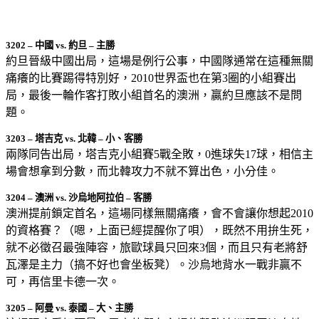
3202 – 中國 vs. 約旦 – 主勝
約旦晉級中國出局，這場是例行公事，中國隊通常在這種無關
痛癢的比賽踢得特別好，2010世界盃也在第3圈的小組賽出
局，最後一輪作客打敗小組首名的澳洲，贏約旦應該不是問
題。
3203 – 塔吉克 vs. 北韓 – 小、客勝
兩隊同告出局，塔吉克小組賽5戰全敗，0進球失17球，相信主
場會想拿到分數，而北韓攻力不就不算出色，小分佳。
3204 – 澳洲 vs. 沙烏地阿拉伯 – 客勝
澳洲提前鎖定首名，這場同樣無關痛癢，會不會讓你想起2010
的資格賽？（嗯，上面已經提醒你了唄），既然不用拚生死，
就不必徵召最強陣容，旅歐球員只回來3個，而且只有老將舒
瓦澤是主力（搞不好也會坐板凳）。沙烏地背水一戰非贏不
可，再信里卡德一次。
3205 – 阿曼 vs. 泰國 – 大、主勝