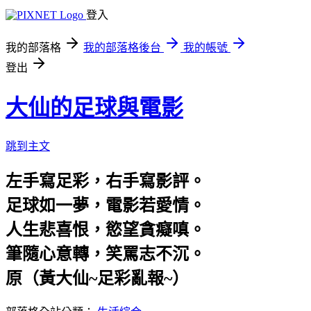
登入
我的部落格
我的部落格後台
我的帳號
登出
大仙的足球與電影
跳到主文
左手寫足彩，右手寫影評。
足球如一夢，電影若愛情。
人生悲喜恨，慾望貪癡嗔。
筆隨心意轉，笑罵志不沉。
原（黃大仙~足彩亂報~）