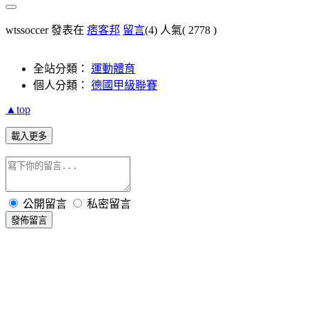
wtssoccer 發表在
痞客邦
留言
(4)
人氣(
2778
)
全站分類：
運動體育
個人分類：
德國甲級聯賽
▲top
載入更多
公開留言
私密留言
發佈留言