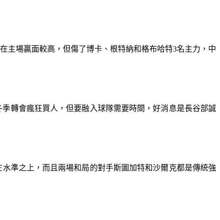
在主場贏面較高，但傷了博卡、根特納和格布哈特3名主力，中
冬季轉會瘋狂買人，但要融入球隊需要時間，好消息是長谷部誠
仍在水準之上，而且兩場和局的對手斯圖加特和沙爾克都是傳統強