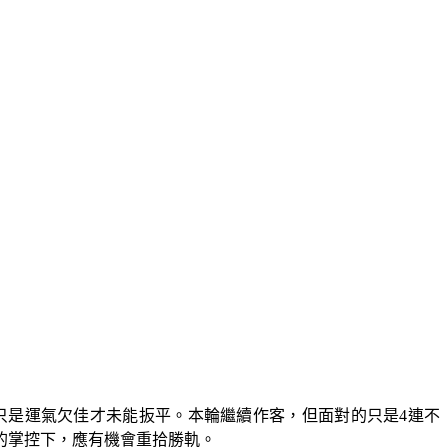
只是運氣欠佳才未能扳平。本輪繼續作客，但面對的只是4連不
的掌控下，應有機會重拾勝軌。