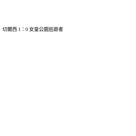
切爾西 1：0 女皇公園巡遊者