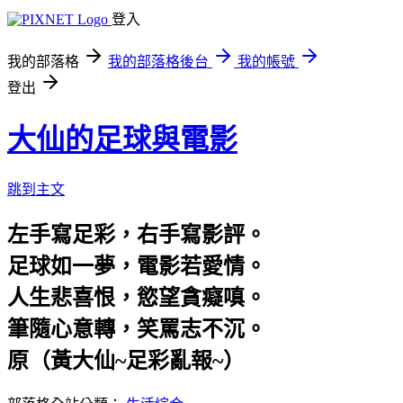
登入
我的部落格
我的部落格後台
我的帳號
登出
大仙的足球與電影
跳到主文
左手寫足彩，右手寫影評。
足球如一夢，電影若愛情。
人生悲喜恨，慾望貪癡嗔。
筆隨心意轉，笑罵志不沉。
原（黃大仙~足彩亂報~）