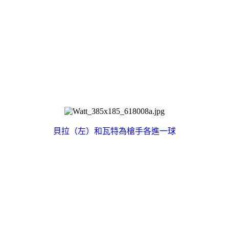
貝拉（左）和瓦特為槍手各進一球