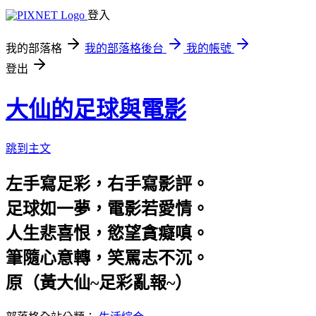
登入
我的部落格
我的部落格後台
我的帳號
登出
大仙的足球與電影
跳到主文
左手寫足彩，右手寫影評。
足球如一夢，電影若愛情。
人生悲喜恨，慾望貪癡嗔。
筆隨心意轉，笑罵志不沉。
原（黃大仙~足彩亂報~）