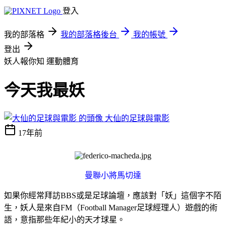
登入
我的部落格
我的部落格後台
我的帳號
登出
妖人報你知
運動體育
今天我最妖
大仙的足球與電影
17年前
曼聯小將馬切達
如果你經常拜訪BBS或是足球論壇，應該對「妖」這個字不陌
生，妖人是來自FM（Football Manager足球經理人）遊戲的術
語，意指那些年紀小的天才球星。