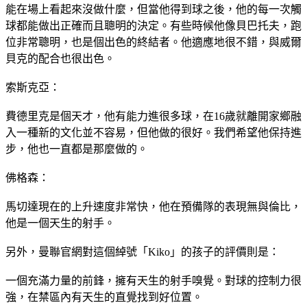
能在場上看起來沒做什麼，但當他得到球之後，他的每一次觸
球都能做出正確而且聰明的決定。有些時候他像貝巴托夫，跑
位非常聰明，也是個出色的終結者。他適應地很不錯，與威爾
貝克的配合也很出色。
索斯克亞：
費德里克是個天才，他有能力進很多球，在16歲就離開家鄉融
入一種新的文化並不容易，但他做的很好。我們希望他保持進
步，他也一直都是那麼做的。
佛格森：
馬切達現在的上升速度非常快，他在預備隊的表現無與倫比，
他是一個天生的射手。
另外，曼聯官網對這個綽號「Kiko」的孩子的評價則是：
一個充滿力量的前鋒，擁有天生的射手嗅覺。對球的控制力很
強，在禁區內有天生的直覺找到好位置。