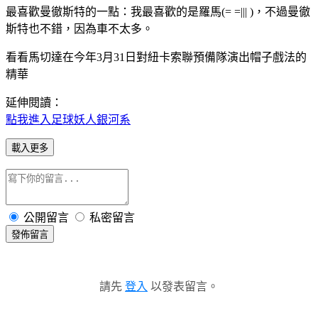
最喜歡曼徹斯特的一點：我最喜歡的是羅馬(= =||| )，不過曼徹
斯特也不錯，因為車不太多。
看看馬切達在今年3月31日對紐卡索聯預備隊演出帽子戲法的
精華
延伸閱讀：
點我進入足球妖人銀河系
載入更多
公開留言
私密留言
發佈留言
請先
登入
以發表留言。