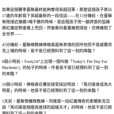
如果這個賽季曼聯最終能夠奪得英超冠軍，那麼這個孩子將以
17歲的年齡寫下英超最新的一段佳話——在15分鐘前，在曼聯
無限接近連續3場不勝的時候，是這個孩子用一腳誇張的弧線
將紅魔從懸崖邊上兜回，然後衝向看臺擁抱球迷，仿佛擁抱了
全世界——
45分鐘前，曼聯總教練佛格森面無表情的招呼他而不是威爾貝
克上場的時候，是不是已經預料到了這一刻的降臨？
6個小時前，Footy247上出現一個叫做「Today’s The Day For
Macheda?」的帖子的時候，作者是不是已經預料到了這一刻
的來臨？
10個小時前，佛格森在賽前接受採訪時說：「馬切達會成為大
明星」的時候，他是不是已經預料到了這一刻的來臨？
1天前，曼聯預備隊教練，同樣是一段紅魔傳奇的索爾斯克亞
說「馬切達是個擅長進球的超級天才」的時候，他是不是已經
預料到了這一刻的來臨？