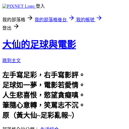
登入
我的部落格
我的部落格後台
我的帳號
登出
大仙的足球與電影
跳到主文
左手寫足彩，右手寫影評。
足球如一夢，電影若愛情。
人生悲喜恨，慾望貪癡嗔。
筆隨心意轉，笑罵志不沉。
原（黃大仙~足彩亂報~）