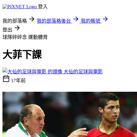
登入
我的部落格
我的部落格後台
我的帳號
登出
球隊碎碎念
運動體育
大菲下課
大仙的足球與電影
17年前