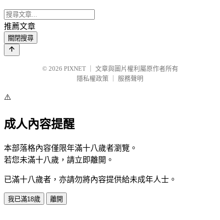
推薦文章
關閉搜尋
© 2026
PIXNET
｜
文章與圖片權利屬原作者所有
隱私權政策
｜
服務聲明
⚠️
成人內容提醒
本部落格內容僅限年滿十八歲者瀏覽。
若您未滿十八歲，請立即離開。
已滿十八歲者，亦請勿將內容提供給未成年人士。
我已滿18歲
離開