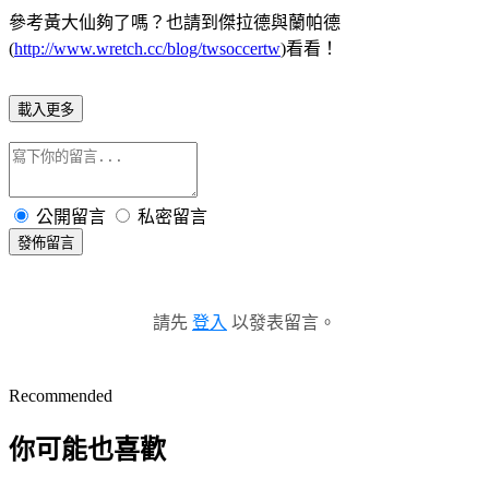
參考黃大仙夠了嗎？也請到傑拉德與蘭帕德
(
http://www.wretch.cc/blog/twsoccertw
)看看！
載入更多
公開留言
私密留言
發佈留言
請先
登入
以發表留言。
Recommended
你可能也喜歡