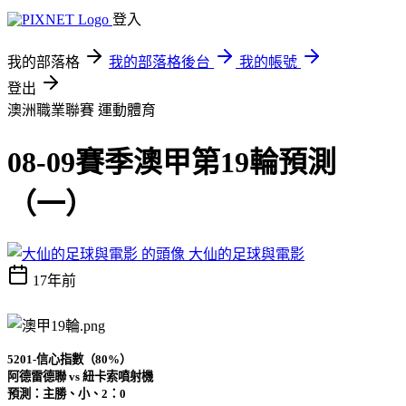
登入
我的部落格
我的部落格後台
我的帳號
登出
澳洲職業聯賽
運動體育
08-09賽季澳甲第19輪預測
（一）
大仙的足球與電影
17年前
5201-信心指數（80%）
阿德雷德聯 vs 紐卡索噴射機
預測：主勝、小、2：0