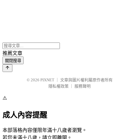
推薦文章
關閉搜尋
© 2026
PIXNET
｜
文章與圖片權利屬原作者所有
隱私權政策
｜
服務聲明
⚠️
成人內容提醒
本部落格內容僅限年滿十八歲者瀏覽。
若您未滿十八歲，請立即離開。