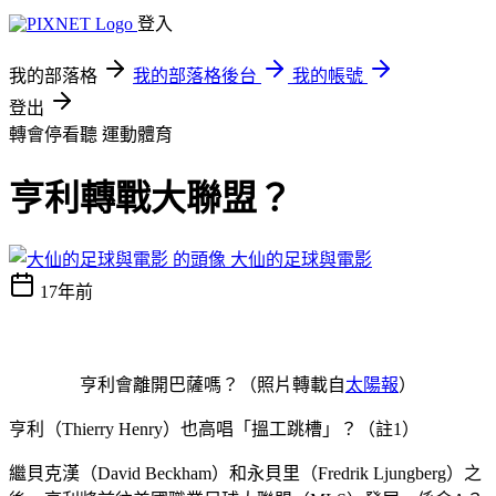
登入
我的部落格
我的部落格後台
我的帳號
登出
轉會停看聽
運動體育
亨利轉戰大聯盟？
大仙的足球與電影
17年前
亨利會離開巴薩嗎？（照片轉載自
太陽報
）
亨利（Thierry Henry）也高唱「搵工跳槽」？（註1）
繼貝克漢（David Beckham）和永貝里（Fredrik Ljungberg）之