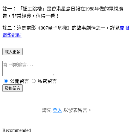
註一： 「搵工跳槽」是香港星島日報在1988年做的電視廣
告，非常經典，值得一看！
註二：這是電影《007量子危機》的故事劇情之一，詳見
開眼
電影網站
載入更多
公開留言
私密留言
發佈留言
請先
登入
以發表留言。
Recommended