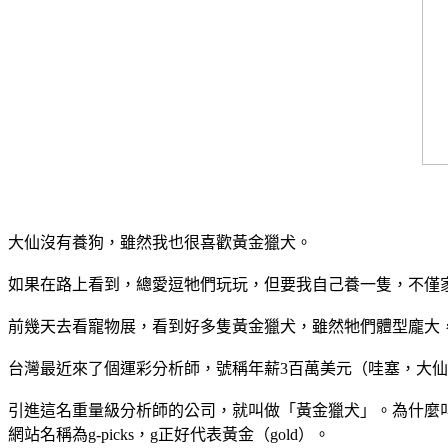
大仙沒有養狗，雖然我也很喜歡黃金獵犬。
如果在路上看到，總愛逗牠們玩玩，但要我自己養一隻，不僅
前幾天去看寵物展，看到好多隻黃金獵犬，雖然牠們體型龐大
台灣最近來了個運彩分析師，號稱年薪3百萬美元（哇塞，大
引進這名重量級分析師的公司，就叫做「黃金獵犬」。為什麼叫「黃
網站名稱為g-picks，g正好代表黃金（gold）。