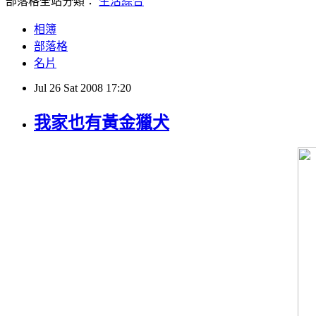
部落格全站分類：
生活綜合
相簿
部落格
名片
Jul
26
Sat
2008
17:20
我家也有黃金獵犬