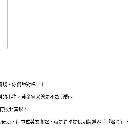
贏錢，你們說對吧？！
叫的小狗，黃金獵犬總是不為所動。
打敗北富銀。
riever，用中式英文翻譯，就是希望提供明牌幫客戶「吸金」，