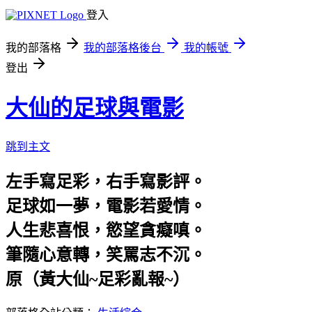
登入
我的部落格
我的部落格後台
我的帳號
登出
大仙的足球與電影
跳到主文
左手寫足彩，右手寫影評。
足球如一夢，電影若愛情。
人生悲喜恨，慾望貪癡嗔。
筆隨心意轉，笑罵志不沉。
原（黃大仙~足彩亂報~）