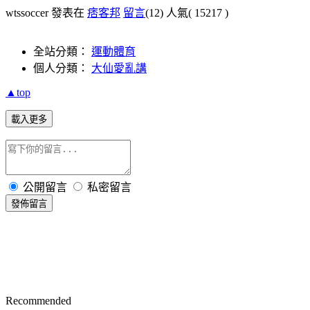
wtssoccer 發表在
痞客邦
留言
(12)
人氣(
15217
)
全站分類：
運動體育
個人分類：
大仙愛亂講
▲top
載入更多
公開留言
私密留言
發佈留言
Recommended