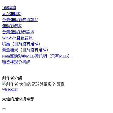
168論壇
大A運動網
台灣運動彩券資訊網
運動彩券網
台灣運動彩券論壇
Win-Win雙贏論壇
穩贏（目前沒有足球）
黃金獵犬（目前沒有足球）
Pada運動彩券MLB資訊網（只有MLB）
職業棒球分析網
創作者介紹
wtssoccer
大仙的足球與電影