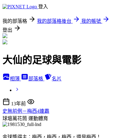
登入
我的部落格
我的部落格後台
我的帳號
登出
大仙的足球與電影
相簿
部落格
名片
13年前
史無前例－梅西4連霸
球壇萬花筒
運動體育
金球獎得主：梅西，梅西，梅西，還是梅西！