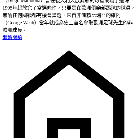
（Diego Maradona）曾在義大利大放異彩的球星成為了遺珠。
1995年起放寬了當選條件，只要是在歐洲俱樂部踢球的球員，
無論任何國籍都有機會當選，來自非洲賴比瑞亞的維阿
（George Weah）當年就成為史上首名奪取歐洲足球先生的非
歐洲球員。
繼續閱讀